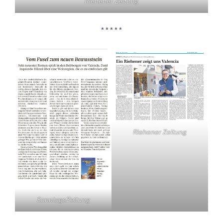
Riehener Zeitung
* * * * *
Riehener Zeitung
SonntagsZeitung