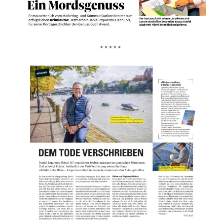
* * * * *